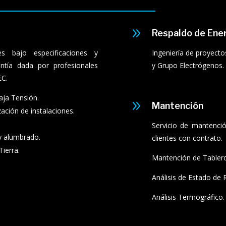
9
Respaldo de Ener
s bajo especificaciones y
Ingeniería de proyecto
antía dada por profesionales
y Grupo Electrógenos.
EC.
aja Tensión.
9
Mantención
ación de instalaciones.
Servicio de mantenci
 y alumbrado.
clientes con contrato.
Tierra.
Mantención de Tabler
Análisis de Estado de R
Análisis Termográfico.