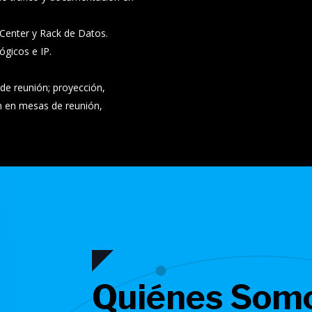
Center y Rack de Datos.
ógicos e IP.
 de reunión; proyección,
n en mesas de reunión,
Quiénes Som