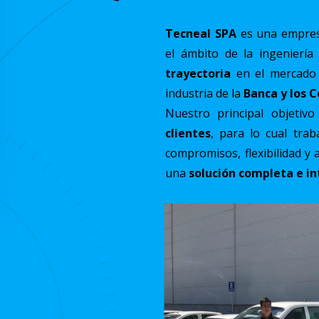
Tecneal SPA
es una empres
el ámbito de la ingeniería
trayectoria
en el mercado n
industria de la
Banca y los 
Nuestro principal objetiv
clientes
, para lo cual tra
compromisos, flexibilidad y 
una
solución completa e in