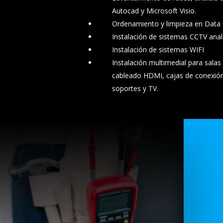
Autocad y Microsoft Visio.
Ordenamiento y limpieza en Data 
Instalación de sistemas CCTV anal
Instalación de sistemas WIFI
Instalación multimedial para salas
cableado HDMI, cajas de conexió
soportes y TV.