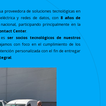
a proveedora de soluciones tecnológicas en
 eléctrica y redes de datos, con
8 años de
acional, participando principalmente en la
Contact Center
.
o es
ser socios tecnológicos de nuestros
bajamos con foco en el cumplimiento de los
atención personalizada con el fin de entregar
tegral
.