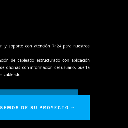
ón y soporte con atención 7×24 para nuestros
ación de cableado estructurado con aplicación
de oficinas con información del usuario, puerta
el cableado.
SEMOS DE SU PROYECTO