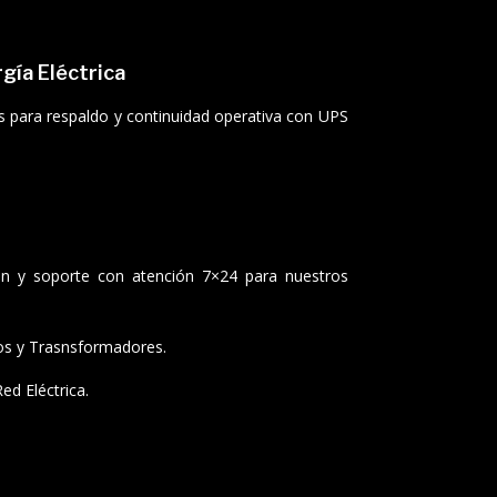
gía Eléctrica
s para respaldo y continuidad operativa con UPS
ón y soporte con atención 7×24 para nuestros
os y Trasnsformadores.
ed Eléctrica.