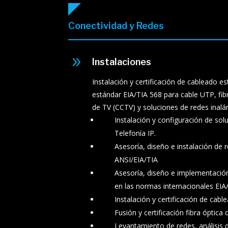
Conectividad y Redes
9
Instalaciones
Instalación y certificación de cableado 
estándar EIA/TIA 568 para cable UTP, fibr
de TV (CCTV) y soluciones de redes inalá
Instalación y configuración de so
Telefonía IP.
Asesoría, diseño e instalación de
ANSI/EIA/TIA
Asesoría, diseño e implementació
en las normas internacionales EIA
Instalación y certificación de cab
Fusión y certificación fibra óptica
Levantamiento de redes, análisis 