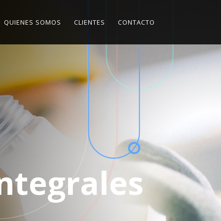
QUIENES SOMOS
CLIENTES
CONTACTO
Integrales